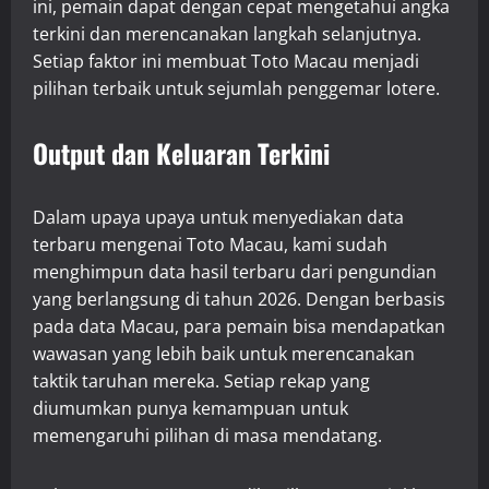
ini, pemain dapat dengan cepat mengetahui angka
terkini dan merencanakan langkah selanjutnya.
Setiap faktor ini membuat Toto Macau menjadi
pilihan terbaik untuk sejumlah penggemar lotere.
Output dan Keluaran Terkini
Dalam upaya upaya untuk menyediakan data
terbaru mengenai Toto Macau, kami sudah
menghimpun data hasil terbaru dari pengundian
yang berlangsung di tahun 2026. Dengan berbasis
pada data Macau, para pemain bisa mendapatkan
wawasan yang lebih baik untuk merencanakan
taktik taruhan mereka. Setiap rekap yang
diumumkan punya kemampuan untuk
memengaruhi pilihan di masa mendatang.