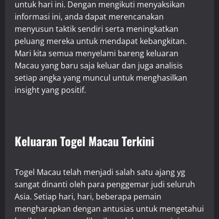
untuk hari ini. Dengan mengikuti menyaksikan
informasi ini, anda dapat merencanakan
menyusun taktik sendiri serta meningkatkan
peluang mereka untuk mendapat kebangkitan.
Mari kita semua menyelami bareng keluaran
Macau yang baru saja keluar dan juga analisis
setiap angka yang muncul untuk menghasilkan
insight yang positif.
Keluaran Togel Macau Terkini
Togel Macau telah menjadi salah satu ajang yg
sangat dinanti oleh para penggemar judi seluruh
Asia. Setiap hari, hari, beberapa pemain
mengharapkan dengan antusias untuk mengetahui