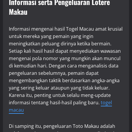
Informasi serta Pengeluaran Lotere
Makau
Informasi mengenai hasil Togel Macau amat krusial
untuk mereka yang pemain yang ingin
meningkatkan peluang dirinya ketika bermain.
Setiap kali hasil hasil dapat menyediakan wawasan
mengenai pola nomor yang mungkin akan muncul
di kemudian hari. Dengan cara menganalisis data
pengeluaran sebelumnya, pemain dapat
mengembangkan taktik berdasarkan angka-angka
yang sering keluar ataupun yang tidak keluar.
Karena itu, penting untuk selalu meng-update
informasi tentang hasil-hasil paling baru.
togel
macau
Di samping itu, pengeluaran Toto Makau adalah