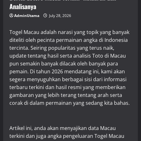
Analisanya
AdminUtama
July 28, 2026
Togel Macau adalah narasi yang topik yang banyak
diteliti oleh pecinta permainan angka di Indonesia
tercinta. Seiring popularitas yang terus naik,
update tentang hasil serta analisis Toto di Macau
pun semakin banyak dilacak oleh banyak para
pemain. Di tahun 2026 mendatang ini, kami akan
segera menyuguhkan berbagai sisi dari informasi
terbaru terkini dan hasil resmi yang memberikan
gambaran yang lebih terang tentang arah serta
corak di dalam permainan yang sedang kita bahas.
Artikel ini, anda akan menyajikan data Macau
terkini dan juga angka pengeluaran Togel Macau