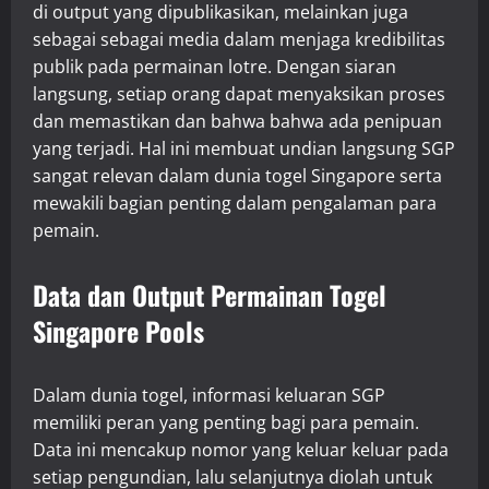
di output yang dipublikasikan, melainkan juga
sebagai sebagai media dalam menjaga kredibilitas
publik pada permainan lotre. Dengan siaran
langsung, setiap orang dapat menyaksikan proses
dan memastikan dan bahwa bahwa ada penipuan
yang terjadi. Hal ini membuat undian langsung SGP
sangat relevan dalam dunia togel Singapore serta
mewakili bagian penting dalam pengalaman para
pemain.
Data dan Output Permainan Togel
Singapore Pools
Dalam dunia togel, informasi keluaran SGP
memiliki peran yang penting bagi para pemain.
Data ini mencakup nomor yang keluar keluar pada
setiap pengundian, lalu selanjutnya diolah untuk