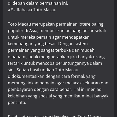
di depan dalam permainan ini.
### Rahasia Toto Macau
Toto Macau merupakan permainan lotere paling
populer di Asia, memberikan peluang besar sekali
untuk mereka pemain agar mendapatkan
kemenangan yang besar. Dengan sistem
permainan yang sangat terbuka dan mudah
dipahami, tidak mengherankan jika banyak orang
tertarik untuk mencoba peruntungannya dalam
sini. Setiap hasil undian Toto Macau
didokumentasikan dengan cara formal, yang
memungkinkan pemain agar melacak keluaran dan
pembayaran dengan cara benar. Hal ini menjadi
kelebihan yang spesial yang memikat minat banyak
pencinta.
Salah satu rahasia dari kesuksesan Toto Macau