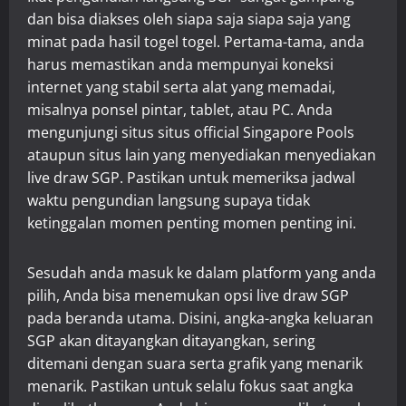
dan bisa diakses oleh siapa saja siapa saja yang
minat pada hasil togel togel. Pertama-tama, anda
harus memastikan anda mempunyai koneksi
internet yang stabil serta alat yang memadai,
misalnya ponsel pintar, tablet, atau PC. Anda
mengunjungi situs situs official Singapore Pools
ataupun situs lain yang menyediakan menyediakan
live draw SGP. Pastikan untuk memeriksa jadwal
waktu pengundian langsung supaya tidak
ketinggalan momen penting momen penting ini.
Sesudah anda masuk ke dalam platform yang anda
pilih, Anda bisa menemukan opsi live draw SGP
pada beranda utama. Disini, angka-angka keluaran
SGP akan ditayangkan ditayangkan, sering
ditemani dengan suara serta grafik yang menarik
menarik. Pastikan untuk selalu fokus saat angka