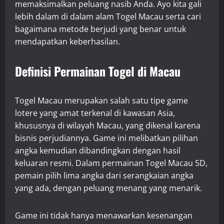
memaksimalkan peluang nasib Anda. Ayo kita gali
lebih dalam di dalam alam Togel Macau serta cari
bagaimana metode berjudi yang benar untuk
mendapatkan keberhasilan.
Definisi Permainan Togel di Macau
Togel Macau merupakan salah satu tipe game
lotere yang amat terkenal di kawasan Asia,
khususnya di wilayah Macau, yang dikenal karena
bisnis perjudiannya. Game ini melibatkan pilihan
angka kemudian dibandingkan dengan hasil
keluaran resmi. Dalam permainan Togel Macau 5D,
pemain pilih lima angka dari serangkaian angka
yang ada, dengan peluang menang yang menarik.
Game ini tidak hanya menawarkan kesenangan