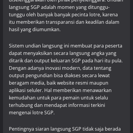
langsung SGP adalah momen yang ditunggu-
tunggu oleh banyak banyak pecinta lotre, karena
itu memberikan transparansi dan keadilan dalam
hasil yang diumumkan.
Sistem undian langsung ini membuat para peserta
dapat menyaksikan secara langsung angka yang
ditarik dan output keluaran SGP pada hari itu pula.
Dengan adanya inovasi modern, data tentang
output pengundian bisa diakses secara lewat
beragam media, baik website resmi maupun
aplikasi seluler. Hal memberikan menawarkan
kemudahan untuk para pemain untuk selalu
terhubung dan mendapat informasi terkini
mengenai lotre SGP.
Pentingnya siaran langsung SGP tidak saja berada