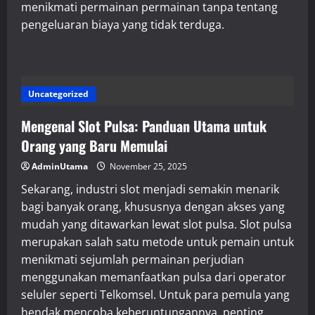
menikmati permainan permainan tanpa tentang
pengeluaran biaya yang tidak terduga.
Uncategorized
Mengenal Slot Pulsa: Panduan Utama untuk
Orang yang Baru Memulai
AdminUtama
November 25, 2025
Sekarang, industri slot menjadi semakin menarik
bagi banyak orang, khususnya dengan akses yang
mudah yang ditawarkan lewat slot pulsa. Slot pulsa
merupakan salah satu metode untuk pemain untuk
menikmati sejumlah permainan perjudian
menggunakan memanfaatkan pulsa dari operator
seluler seperti Telkomsel. Untuk para pemula yang
hendak mencoba keberuntungannya, penting