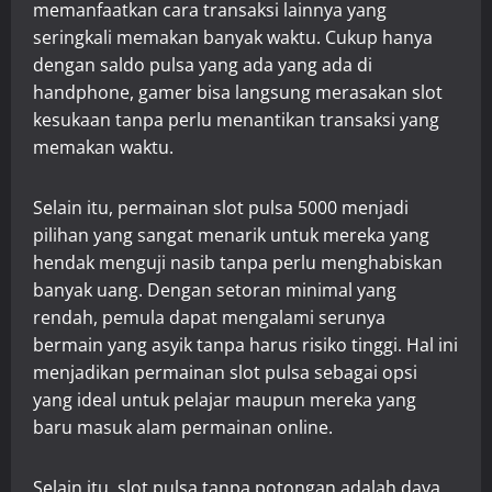
memanfaatkan cara transaksi lainnya yang
seringkali memakan banyak waktu. Cukup hanya
dengan saldo pulsa yang ada yang ada di
handphone, gamer bisa langsung merasakan slot
kesukaan tanpa perlu menantikan transaksi yang
memakan waktu.
Selain itu, permainan slot pulsa 5000 menjadi
pilihan yang sangat menarik untuk mereka yang
hendak menguji nasib tanpa perlu menghabiskan
banyak uang. Dengan setoran minimal yang
rendah, pemula dapat mengalami serunya
bermain yang asyik tanpa harus risiko tinggi. Hal ini
menjadikan permainan slot pulsa sebagai opsi
yang ideal untuk pelajar maupun mereka yang
baru masuk alam permainan online.
Selain itu, slot pulsa tanpa potongan adalah daya