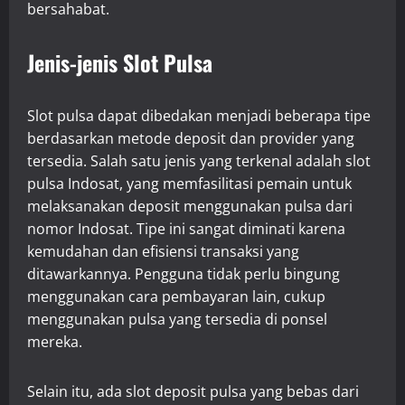
bersahabat.
Jenis-jenis Slot Pulsa
Slot pulsa dapat dibedakan menjadi beberapa tipe
berdasarkan metode deposit dan provider yang
tersedia. Salah satu jenis yang terkenal adalah slot
pulsa Indosat, yang memfasilitasi pemain untuk
melaksanakan deposit menggunakan pulsa dari
nomor Indosat. Tipe ini sangat diminati karena
kemudahan dan efisiensi transaksi yang
ditawarkannya. Pengguna tidak perlu bingung
menggunakan cara pembayaran lain, cukup
menggunakan pulsa yang tersedia di ponsel
mereka.
Selain itu, ada slot deposit pulsa yang bebas dari