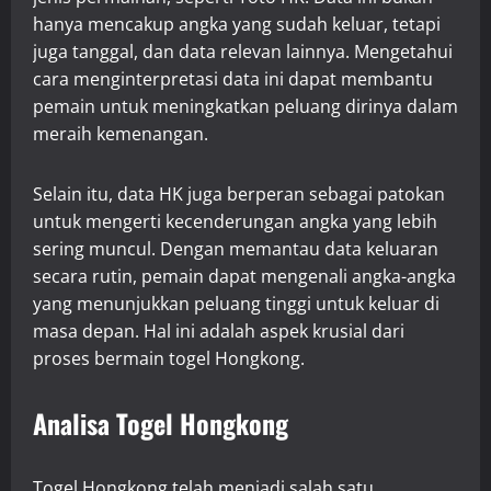
hanya mencakup angka yang sudah keluar, tetapi
juga tanggal, dan data relevan lainnya. Mengetahui
cara menginterpretasi data ini dapat membantu
pemain untuk meningkatkan peluang dirinya dalam
meraih kemenangan.
Selain itu, data HK juga berperan sebagai patokan
untuk mengerti kecenderungan angka yang lebih
sering muncul. Dengan memantau data keluaran
secara rutin, pemain dapat mengenali angka-angka
yang menunjukkan peluang tinggi untuk keluar di
masa depan. Hal ini adalah aspek krusial dari
proses bermain togel Hongkong.
Analisa Togel Hongkong
Togel Hongkong telah menjadi salah satu