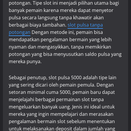
potongan. Tipe slot ini menjadi pilihan utama bagi
banyak pemain karena mereka dapat menyetor
pulsa secara langsung tanpa khawatir akan
berbagai biaya tambahan.
slot pulsa tanpa
potongan
Dengan metode ini, pemain bisa
mendapatkan pengalaman bermain yang lebih
nyaman dan mengasyikkan, tanpa memikirkan
potongan yang bisa menyusutkan saldo pulsa yang
mereka punya.
Sebagai penutup, slot pulsa 5000 adalah tipe lain
yang sering dicari oleh pemain pemula. Dengan
setoran minimal cuma 5000, pemain baru dapat
menjelajahi berbagai permainan slot tanpa
mengeluarkan banyak uang. Jenis ini ideal untuk
mereka yang ingin mempelajari dan merasakan
pengalaman bermain slot sebelum menentukan
untuk melaksanakan deposit dalam jumlah yang