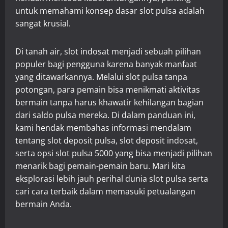
untuk memahami konsep dasar slot pulsa adalah
sangat krusial.
Di tanah air, slot indosat menjadi sebuah pilihan
populer bagi pengguna karena banyak manfaat
yang ditawarkannya. Melalui slot pulsa tanpa
potongan, para pemain bisa menikmati aktivitas
bermain tanpa harus khawatir kehilangan bagian
dari saldo pulsa mereka. Di dalam panduan ini,
kami hendak membahas informasi mendalam
tentang slot deposit pulsa, slot deposit indosat,
serta opsi slot pulsa 5000 yang bisa menjadi pilihan
menarik bagi pemain-pemain baru. Mari kita
eksplorasi lebih jauh perihal dunia slot pulsa serta
cari cara terbaik dalam memasuki petualangan
bermain Anda.