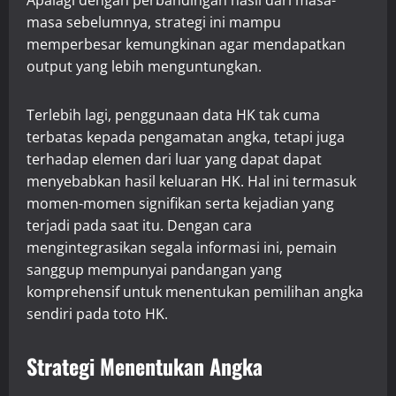
Apalagi dengan perbandingan hasil dari masa-
masa sebelumnya, strategi ini mampu
memperbesar kemungkinan agar mendapatkan
output yang lebih menguntungkan.
Terlebih lagi, penggunaan data HK tak cuma
terbatas kepada pengamatan angka, tetapi juga
terhadap elemen dari luar yang dapat dapat
menyebabkan hasil keluaran HK. Hal ini termasuk
momen-momen signifikan serta kejadian yang
terjadi pada saat itu. Dengan cara
mengintegrasikan segala informasi ini, pemain
sanggup mempunyai pandangan yang
komprehensif untuk menentukan pemilihan angka
sendiri pada toto HK.
Strategi Menentukan Angka