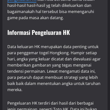
hasil-hasil hasil-hasil yg telah dikeluarkan dan
bagaimanakah hal tersebut bisa memengaruhi
game pada masa akan datang.
Informasi Pengeluaran HK
Data keluaran HK merupakan data penting untuk
para penggemar togel Hongkong. Hampir setiap
hari, angka yang keluar dicatat dan dievaluasi agar
memberikan gambaran yang tegas mengenai
tendensi permainan. Lewat mengamati data ini,
para petaruh dapat membuat strategi yang lebih
baik baik dalam menentukan angka untuk taruhan
mereka.
Pengeluaran HK terdiri dari hasil dari berbagai
jenis permainan, seperti Toto HK. Data ini bukan