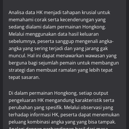
Analisa data HK menjadi tahapan krusial untuk
memahami corak serta kecenderungan yang
sedang dialami dalam permainan Hongkong.
Melalui menggunakan data hasil keluaran
sebelumnya, peserta sanggup mengenali angka-
angka yang sering terjadi dan yang jarang gak
muncul. Hal ini dapat menawarkan wawasan yang
berguna bagi sejumlah pemain untuk membangun
strategi dan membuat ramalan yang lebih tepat
tepat sasaran.
Di dalam permainan Hongkong, setiap output
pengeluaran HK mengandung karakteristik serta
perubahan yang spesifik. Melalui observasi yang
terhadap informasi HK, peserta dapat menemukan
peluang kombinasi angka yang yang bisa tampak.