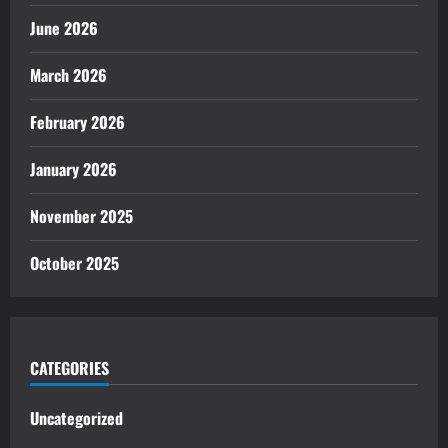
June 2026
March 2026
February 2026
January 2026
November 2025
October 2025
CATEGORIES
Uncategorized