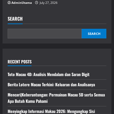
AdminUtama
July 27, 2026
SEARCH
SEARCH
RECENT POSTS
Toto Macau 4D: Analisis Mendalam dan Saran Digit
Berita Lotere Macau Terkini: Keluaran dan Analisanya
Mencari|Keberuntungan: Permainan Macau 5D serta Semua
Apa Butuh Kamu Pahami
Menyingkap Informasi Makau 2026: Mengungkap Sisi