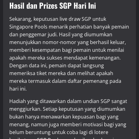
Hasil dan Prizes SGP Hari Ini
Sekarang, keputusan live draw SGP untuk
Singapore Pools menarik perhatian banyak pemain
dan penggemar judi. Hasil yang diumumkan
menunjukkan nomor-nomor yang berhasil keluar,
memberi kesempatan bagi pemain untuk menilai
apakah mereka sukses mendapat kemenangan.
Dengan data ini, pemain dapat langsung
memeriksa tiket mereka dan melihat apakah
mereka termasuk dalam daftar pemenang pada
hari ini.
Hadiah yang ditawarkan dalam undian SGP sangat
menggiurkan. Setiap keputusan yang diumumkan
bukan hanya menawarkan kepuasan bagi yang
menang, namun juga memberi motivasi bagi yang
belum beruntung untuk coba lagi di lotere