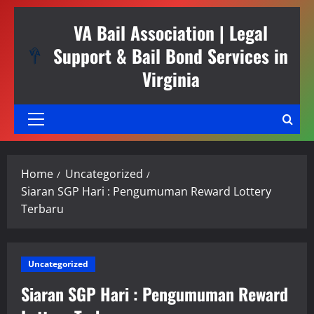
Skip
to
VA Bail Association | Legal
content
Support & Bail Bond Services in
Virginia
Primary
Menu
Home
Uncategorized
Siaran SGP Hari : Pengumuman Reward Lottery
Terbaru
Uncategorized
Siaran SGP Hari : Pengumuman Reward