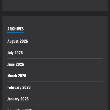
ARCHIVES
August 2026
July 2026
June 2026
March 2026
February 2026
January 2026