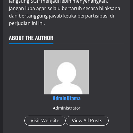
langsung SGP menjadi lebih menyenangkan.
Jangan lupa agar selalu bertaruh secara bijaksana
dan bertanggung jawab ketika berpartisipasi di
perjudian ini ini.
ABOUT THE AUTHOR
AdminUtama
Administrator
Visit Website
View All Posts