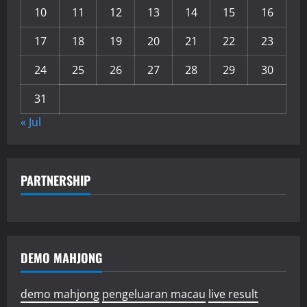
10
11
12
13
14
15
16
17
18
19
20
21
22
23
24
25
26
27
28
29
30
31
« Jul
PARTNERSHIP
DEMO MAHJONG
demo mahjong
pengeluaran macau
live result