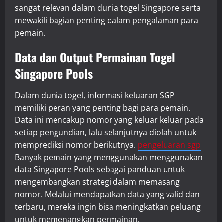
sangat relevan dalam dunia togel Singapore serta
mewakili bagian penting dalam pengalaman para
pemain.
Data dan Output Permainan Togel
Singapore Pools
Dalam dunia togel, informasi keluaran SGP
memiliki peran yang penting bagi para pemain.
Data ini mencakup nomor yang keluar keluar pada
setiap pengundian, lalu selanjutnya diolah untuk
memprediksi nomor berikutnya.
pengeluaran sgp
Banyak pemain yang menggunakan menggunakan
data Singapore Pools sebagai panduan untuk
mengembangkan strategi dalam memasang
nomor. Melalui mendapatkan data yang valid dan
terbaru, mereka ingin bisa meningkatkan peluang
untuk memenangkan permainan.