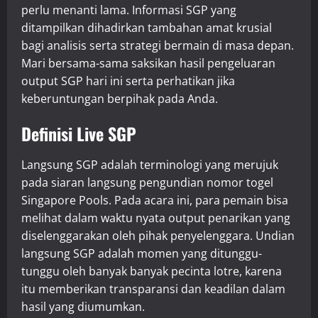
perlu menanti lama. Informasi SGP yang
ditampilkan dihadirkan tambahan amat krusial
bagi analisis serta strategi bermain di masa depan.
Mari bersama-sama saksikan hasil pengeluaran
output SGP hari ini serta perhatikan jika
keberuntungan berpihak pada Anda.
Definisi Live SGP
Langsung SGP adalah terminologi yang merujuk
pada siaran langsung pengundian nomor togel
Singapore Pools. Pada acara ini, para pemain bisa
melihat dalam waktu nyata output penarikan yang
diselenggarakan oleh pihak penyelenggara. Undian
langsung SGP adalah momen yang ditunggu-
tunggu oleh banyak banyak pecinta lotre, karena
itu memberikan transparansi dan keadilan dalam
hasil yang diumumkan.