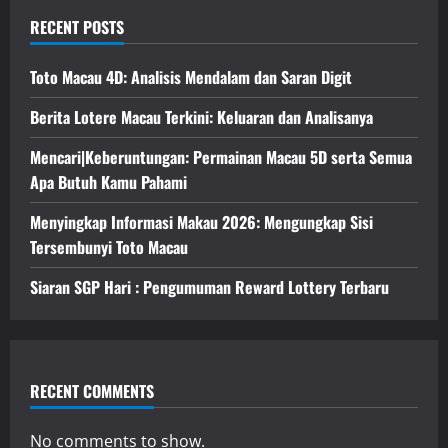
RECENT POSTS
Toto Macau 4D: Analisis Mendalam dan Saran Digit
Berita Lotere Macau Terkini: Keluaran dan Analisanya
Mencari|Keberuntungan: Permainan Macau 5D serta Semua
Apa Butuh Kamu Pahami
Menyingkap Informasi Makau 2026: Mengungkap Sisi
Tersembunyi Toto Macau
Siaran SGP Hari : Pengumuman Reward Lottery Terbaru
RECENT COMMENTS
No comments to show.