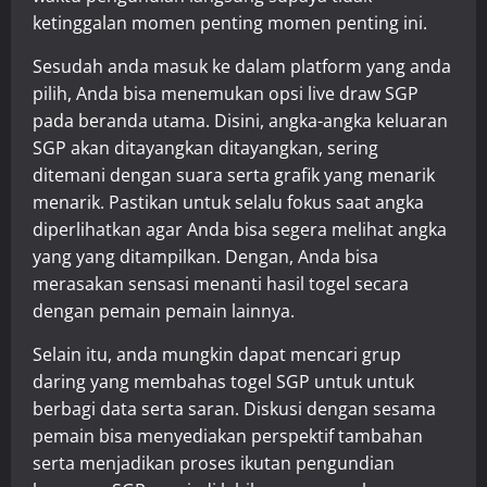
ketinggalan momen penting momen penting ini.
Sesudah anda masuk ke dalam platform yang anda
pilih, Anda bisa menemukan opsi live draw SGP
pada beranda utama. Disini, angka-angka keluaran
SGP akan ditayangkan ditayangkan, sering
ditemani dengan suara serta grafik yang menarik
menarik. Pastikan untuk selalu fokus saat angka
diperlihatkan agar Anda bisa segera melihat angka
yang yang ditampilkan. Dengan, Anda bisa
merasakan sensasi menanti hasil togel secara
dengan pemain pemain lainnya.
Selain itu, anda mungkin dapat mencari grup
daring yang membahas togel SGP untuk untuk
berbagi data serta saran. Diskusi dengan sesama
pemain bisa menyediakan perspektif tambahan
serta menjadikan proses ikutan pengundian