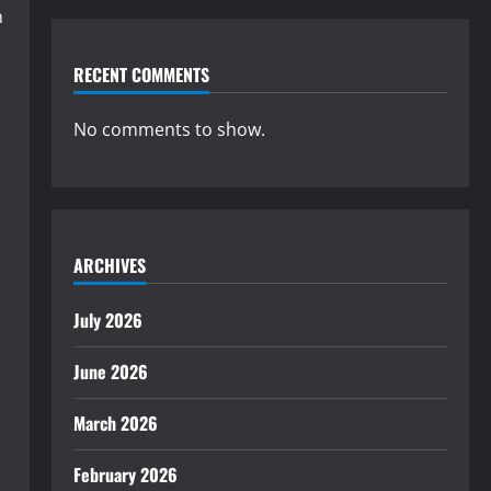
n
RECENT COMMENTS
No comments to show.
ARCHIVES
July 2026
June 2026
March 2026
February 2026