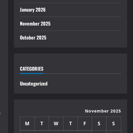
January 2026
November 2025
October 2025
CATEGORIES
Uncategorized
November 2025
m
M
T
W
T
F
S
S