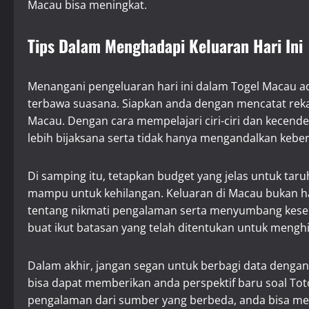
Macau bisa meningkat.
Tips Dalam Menghadapi Keluaran Hari Ini
Menangani pengeluaran hari ini dalam Togel Macau ada
terbawa suasana. Siapkan anda dengan mencatat reka
Macau. Dengan cara mempelajari ciri-ciri dan kecend
lebih bijaksana serta tidak hanya mengandalkan kebe
Di samping itu, tetapkan budget yang jelas untuk taru
mampu untuk kehilangan. Keluaran di Macau bukan h
tentang nikmati pengalaman serta menyumbang keser
buat ikut batasan yang telah ditentukan untuk mengh
Dalam akhir, jangan segan untuk berbagi data dengan 
bisa dapat memberikan anda perspektif baru soal T
pengalaman dari sumber yang berbeda, anda bisa m