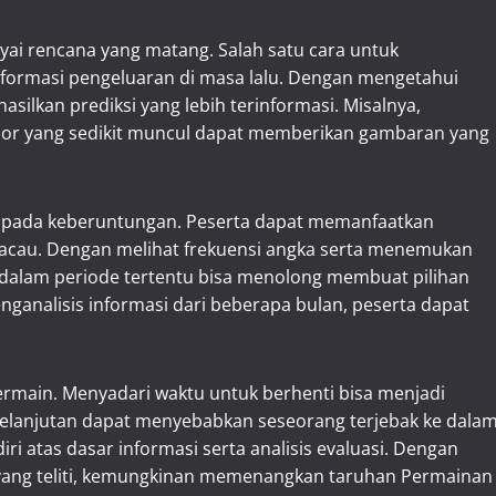
ai rencana yang matang. Salah satu cara untuk
formasi pengeluaran di masa lalu. Dengan mengetahui
asilkan prediksi yang lebih terinformasi. Misalnya,
r yang sedikit muncul dapat memberikan gambaran yang
ng pada keberuntungan. Peserta dapat memanfaatkan
acau. Dengan melihat frekuensi angka serta menemukan
 dalam periode tertentu bisa menolong membuat pilihan
analisis informasi dari beberapa bulan, peserta dapat
ermain. Menyadari waktu untuk berhenti bisa menjadi
rkelanjutan dapat menyebabkan seseorang terjebak ke dala
ri atas dasar informasi serta analisis evaluasi. Dengan
si yang teliti, kemungkinan memenangkan taruhan Permainan