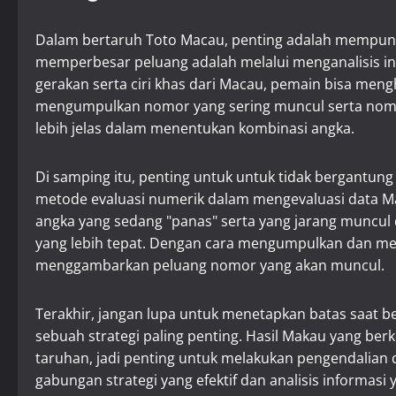
Dalam bertaruh Toto Macau, penting adalah mempuny
memperbesar peluang adalah melalui menganalisis in
gerakan serta ciri khas dari Macau, pemain bisa mengh
mengumpulkan nomor yang sering muncul serta nomo
lebih jelas dalam menentukan kombinasi angka.
Di samping itu, penting untuk untuk tidak bergantu
metode evaluasi numerik dalam mengevaluasi data M
angka yang sedang "panas" serta yang jarang muncul
yang lebih tepat. Dengan cara mengumpulkan dan meng
menggambarkan peluang nomor yang akan muncul.
Terakhir, jangan lupa untuk menetapkan batas saat b
sebuah strategi paling penting. Hasil Makau yang be
taruhan, jadi penting untuk melakukan pengendalian di
gabungan strategi yang efektif dan analisis informa