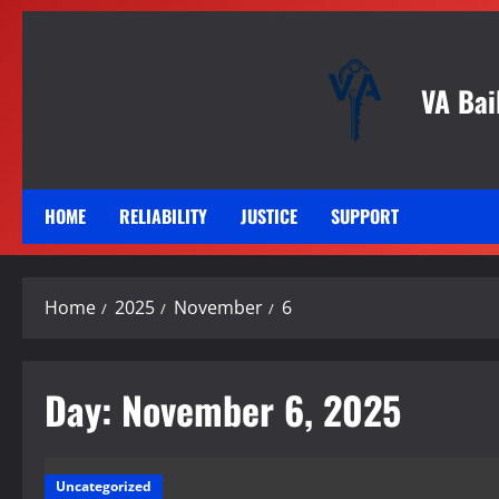
Skip
to
content
VA Bai
HOME
RELIABILITY
JUSTICE
SUPPORT
Home
2025
November
6
Day:
November 6, 2025
Uncategorized