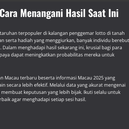
Cara Menangani Hasil Saat Ini
aruhan terpopuler di kalangan penggemar lotto di tanah
 serta hadiah yang menggiurkan, banyak individu berebu
alam menghadapi hasil sekarang ini, krusial bagi para
supaya dapat meningkatkan probabilitas mereka untuk
an Macau terbaru beserta informasi Macau 2025 yang
n secara lebih efektif. Melalui data yang akurat mengenai
membuat keputusan yang lebih bijak. Ikuti selalu untuk
baik agar menghadapi setiap sesi hasil.